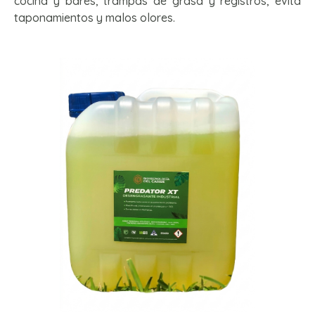
cocina y bares, trampas de grasa y registros, evita
taponamientos y malos olores.