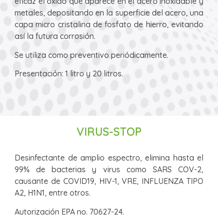
eficaz el oxido que aparece en el acero inoxidable y
metales, depositando en la superficie del acero, una
capa micro cristalina de fosfato de hierro, evitando
así la futura corrosión.
Se utiliza como preventivo periódicamente.
Presentación: 1 litro y 20 litros.
VIRUS-STOP
Desinfectante de amplio espectro, elimina hasta el
99% de bacterias y virus como SARS COV-2,
causante de COVID19, HIV-1, VRE, INFLUENZA TIPO
A2, H1N1, entre otros.
Autorización EPA no. 70627-24.