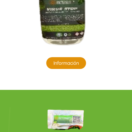
Información