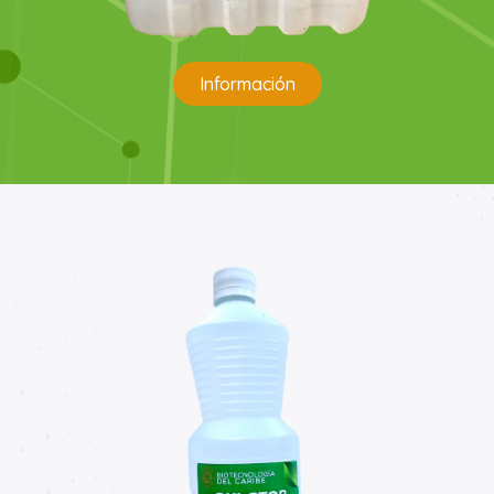
Información