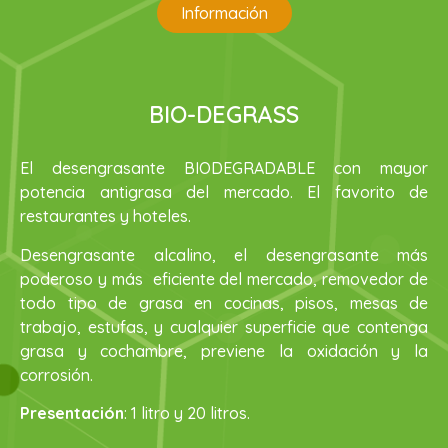
Información
BIO-DEGRASS
El desengrasante BIODEGRADABLE con mayor
potencia antigrasa del mercado. El favorito de
restaurantes y hoteles.
Desengrasante alcalino, el desengrasante más
poderoso y más eficiente del mercado, removedor de
todo tipo de grasa en cocinas, pisos, mesas de
trabajo, estufas, y cualquier superficie que contenga
grasa y cochambre, previene la oxidación y la
corrosión.
Presentación
: 1 litro y 20 litros.